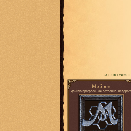
23.10.18 17:09:01
Мийрон
двигаю прогресс. качественно. недорог