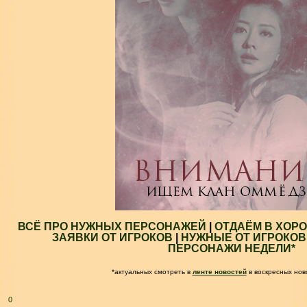
ВСЁ ПРО НУЖНЫХ ПЕРСОНАЖЕЙ
|
ОТДАЁМ В ХОР
ЗАЯВКИ ОТ ИГРОКОВ
|
НУЖНЫЕ ОТ ИГРОКОВ
ПЕРСОНАЖИ НЕДЕЛИ*
*актуальных смотреть в
ленте новостей
в воскресных нов
0