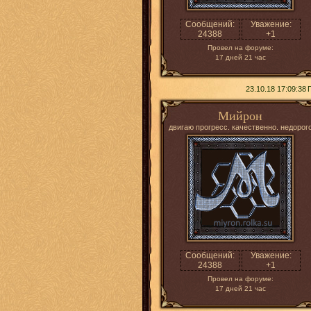
Сообщений:
Уважение:
24388
+1
Провел на форуме:
17 дней 21 час
23.10.18 17:09:38
Мийрон
двигаю прогресс. качественно. недорог
Сообщений:
Уважение:
24388
+1
Провел на форуме:
17 дней 21 час