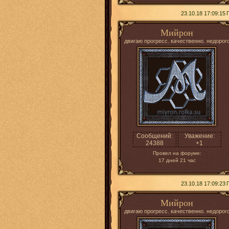
23.10.18 17:09:15
Мийрон
двигаю прогресс. качественно. недорог
Сообщений:
Уважение:
24388
+1
Провел на форуме:
17 дней 21 час
23.10.18 17:09:23
Мийрон
двигаю прогресс. качественно. недорог