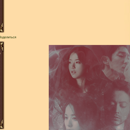
Поделиться
о