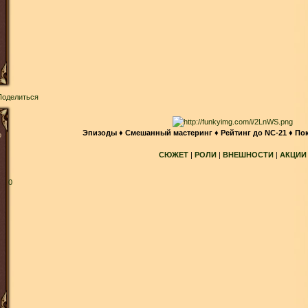
Поделиться
Эпизоды
♦
Смешанный мастеринг
♦
Рейтинг до NC-21
♦
По
о
СЮЖЕТ
|
РОЛИ
|
ВНЕШНОСТИ
|
АКЦИИ
0