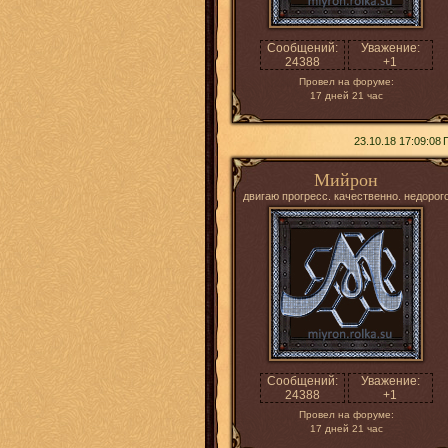
Сообщений:
Уважение:
24388
+1
Провел на форуме:
17 дней 21 час
23.10.18 17:09:08
Мийрон
двигаю прогресс. качественно. недорог
Сообщений:
Уважение:
24388
+1
Провел на форуме:
17 дней 21 час