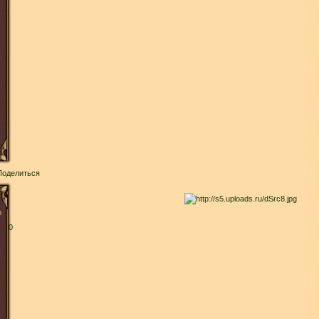
Поделиться
о
0