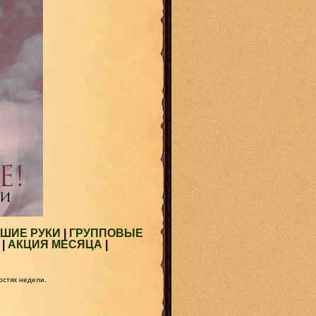
ОШИЕ РУКИ
|
ГРУППОВЫЕ
|
АКЦИЯ МЕСЯЦА
|
остях недели.