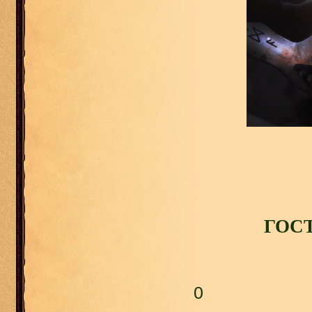
ГОС
0