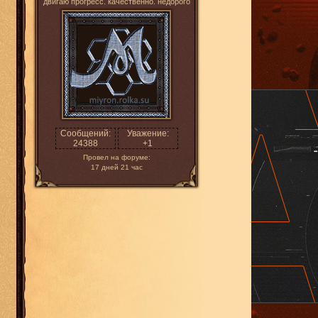
двигаю прогресс. качественно. недорого
Сообщений:
Уважение:
24388
+1
Провел на форуме:
17 дней 21 час