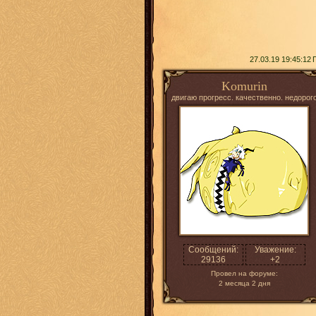
27.03.19 19:45:12
Komurin
двигаю прогресс. качественно. недорог
Сообщений:
Уважение:
29136
+2
Провел на форуме:
2 месяца 2 дня