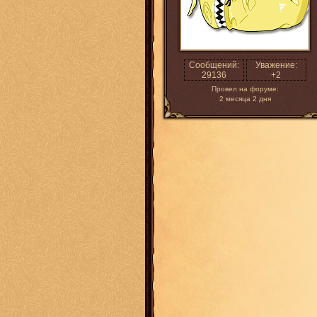
Сообщений:
Уважение:
29136
+2
Провел на форуме:
2 месяца 2 дня