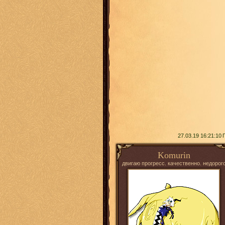
27.03.19 16:21:10
Komurin
двигаю прогресс. качественно. недорог