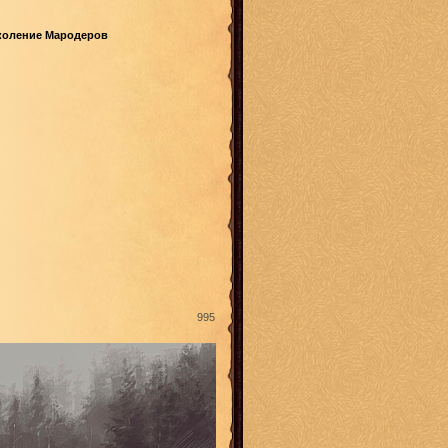
коление Мародеров
995