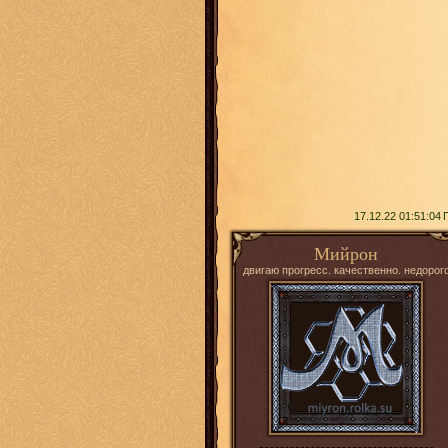
17.12.22 01:51:04
Мийрон
двигаю прогресс. качественно. недорог