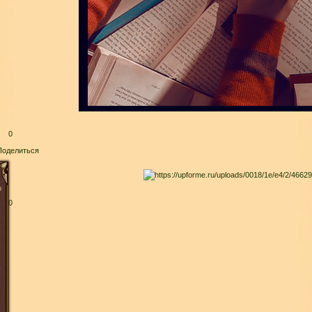
0
Поделиться
о
0