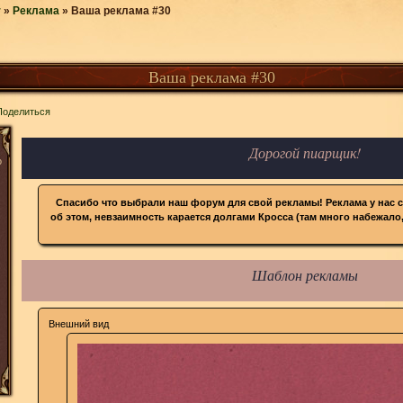
r
»
Реклама
»
Ваша реклама #30
Ваша реклама #30
Поделиться
Дорогой пиарщик!
о
Спасибо что выбрали наш форум для свой рекламы! Реклама у нас с
об этом, невзаимность карается долгами Кросса (там много набежало,
Шаблон рекламы
Внешний вид