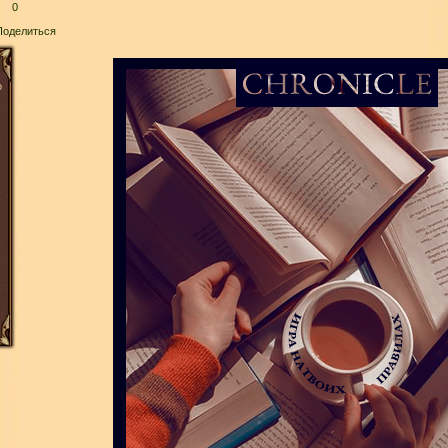
0
Поделиться
о