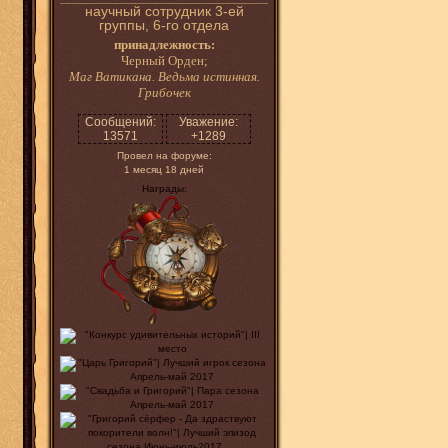
научный сотрудник 3-ей
группы, 6-го отдела
принадлежность:
Черный Орден;
Маг Ватикана. Ведьма истинная.
Грибочек
Сообщений:
Уважение:
13571
+1289
Провел на форуме:
1 месяц 18 дней
Награды: