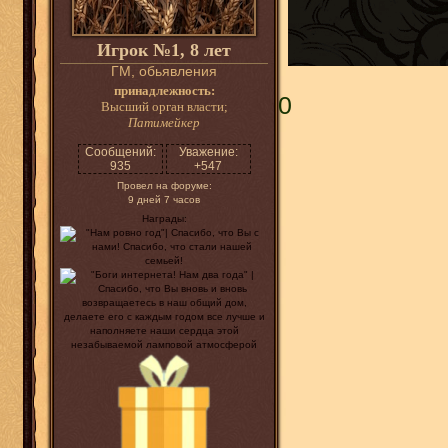
Игрок №1, 8 лет
ГМ, обьявления
принадлежность:
0
Высший орган власти;
Патимейкер
Сообщений:
Уважение:
935
+547
Провел на форуме:
9 дней 7 часов
Награды: