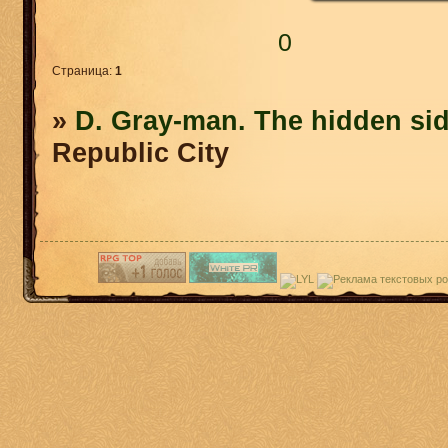
0
Страница:
1
»
D. Gray-man. The hidden sid
Republic City