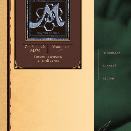
Сообщений:
Уважение:
24379
+1
Провел на форуме:
17 дней 21 час