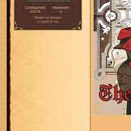
Сообщений:
Уважение:
24379
+1
Провел на форуме:
17 дней 21 час