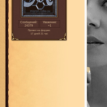
Сообщений:
Уважение:
24379
+1
Провел на форуме:
17 дней 21 час