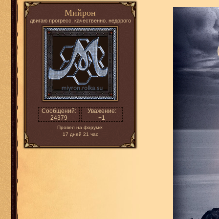
Мийрон
двигаю прогресс. качественно. недорого
Сообщений:
Уважение:
24379
+1
Провел на форуме:
17 дней 21 час