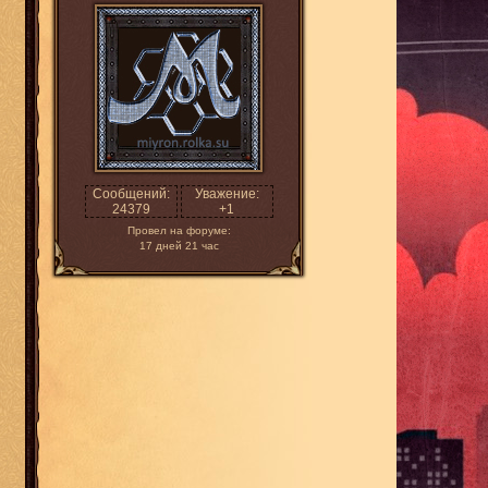
Сообщений:
Уважение:
24379
+1
Провел на форуме:
17 дней 21 час